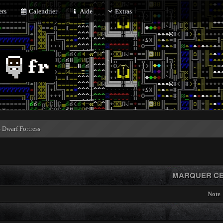
rs
Calendrier
Aide
Extras
Dwarf Fortress
MARQUER CE
Note