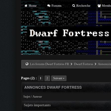
Home
Forums
Recherche
Membe
Les forums Dwarf Fortress FR
Dwarf Fortress
Annonces 
Pages (2) :
1
2
Suivant »
ANNONCES DWARF FORTRESS
Sujet
/
Auteur
Sujets importants