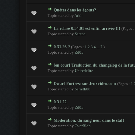
Quètes dans les égouts?
0 Votes - 0 sur 5 en moyenne
1
2
3
4
5
Topic started by
Arkh
La relase 0.34.01 est enfin arrivée !!!
(Pages :
0 Votes - 0 sur 5 en moyenne
1
2
3
4
5
Topic started by
Satche
0.31.26 ?
(Pages :
1
2
3
4
...
7
)
0 Votes - 0 sur 5 en moyenne
1
2
3
4
5
Topic started by
Zd05
[en cour] Traduction du changelog de la fut
0 Votes - 0 sur 5 en moyenne
1
2
3
4
5
Topic started by
Unitedelite
Dwarf Fortress sur Jeuxvideo.com
(Pages :
1
0 Votes - 0 sur 5 en moyenne
1
2
3
4
5
Topic started by
Sarreth06
0.31.22
0 Votes - 0 sur 5 en moyenne
1
2
3
4
5
Topic started by
Zd05
Modération, du sang neuf dans le staff
0 Votes - 0 sur 5 en moyenne
1
2
3
4
5
Topic started by
OverBlob