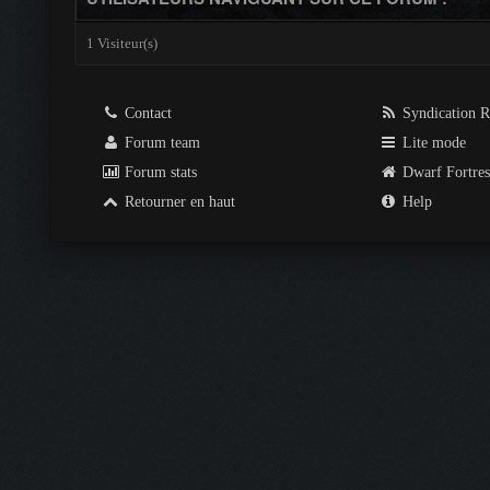
1 Visiteur(s)
Contact
Syndication 
Forum team
Lite mode
Forum stats
Dwarf Fortre
Retourner en haut
Help