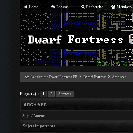
Home
Forums
Recherche
Members
Les forums Dwarf Fortress FR
Dwarf Fortress
Archives
Pages (2) :
1
2
Suivant »
ARCHIVES
Sujet
/
Auteur
Sujets importants