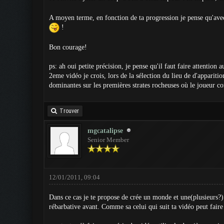
A moyen terme, en fonction de ta progression je pense qu'avec
!
Bon courage!
ps: ah oui petite précision, je pense qu'il faut faire attenti
2eme vidéo je crois, lors de la sélection du lieu de d'apparitio
dominantes sur les premières strates rocheuses où le joueur c
Trouver
mgcatalipse
Senior Member
12/01/2011, 09:04
Dans ce cas je te propose de crée un monde et une(plusieurs?)
rébarbative avant. Comme sa celui qui suit ta vidéo peut faire