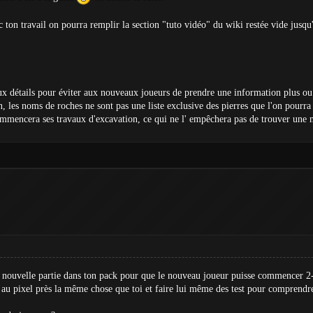
 ton travail on pourra remplir la section "tuto vidéo" du wiki restée vide jus
on aux détails pour éviter aux nouveaux joueurs de prendre une information plus
n, les noms de roches ne sont pas une liste exclusive des pierres que l'on pourra
ommencera ses travaux d'excavation, ce qui ne l' empêchera pas de trouver une m
 nouvelle partie dans ton pack pour que le nouveau joueur puisse commencer 2-3 
 au pixel près la même chose que toi et faire lui même des test pour comprendre 