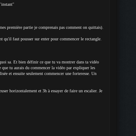
'instant"
 mes première partie je comprenais pas comment on quittais).
nt qu'il faut pousser sur enter pour commencer le rectangle.
 quoi sa. Et bien définir ce que tu va montrer dans ta vidéo
nse que tu aurais du commencer la vidéo par expliquer les
ilisée et ensuite seulement commencer une forteresse. Un
ser horizontalement et 3h à essayer de faire un escalier. Je