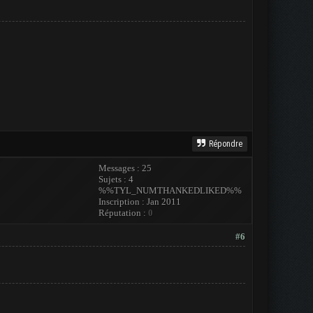
Répondre
Messages : 25
Sujets : 4
%%TYL_NUMTHANKEDLIKED%%
Inscription : Jan 2011
Réputation :
0
#6