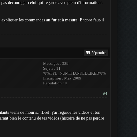
de pas décourager celui qui regarde avec plein d'informations
 à expliquer les commandes au fur et à mesure. Encore faut-il
Répondre
Messages : 329
Sujets : 11
%%TYL_NUMTHANKEDLIKED%%
Inscription : May 2009
Réputation :
0
#4
tants viens de mourir....Bref, j'ai regardé les vidéos et ton
ant bien le contenu de tes vidéos (histoire de ne pas perdre