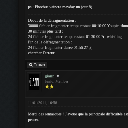
ps : Phoebus vaincra mayday un jour 8)
Début de la défragmentation :
30000 fichier fragmenter temps restant 00:10:00 Youpie :thu
30 minutes plus tard :
24 fichier fragmenter temps restant 01:30:00 ?( :whistling:
Fin de la défragmentation :
24 fichier fragmenter durée 01:56:27 ;(
chercher l'erreur.
Trouver
giann
Junior Member
11/01/2011, 16:58
Merci des remarques ! J'avoue que la principale difficultée es
penser.