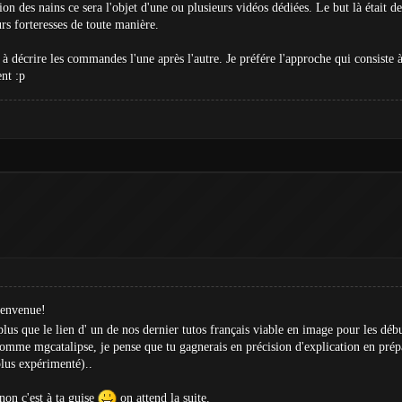
ion des nains ce sera l'objet d'une ou plusieurs vidéos dédiées. Le but là était 
rs forteresses de toute manière.
à décrire les commandes l'une après l'autre. Je préfére l'approche qui consiste
nt :p
bienvenue!
 plus que le lien d' un de nos dernier tutos français viable en image pour les débu
mme mgcatalipse, je pense que tu gagnerais en précision d'explication en prépar
plus expérimenté)..
inon c'est à ta guise
on attend la suite.