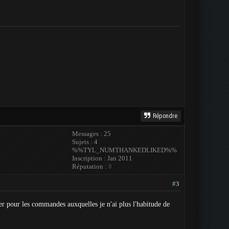
Répondre
Messages : 25
Sujets : 4
%%TYL_NUMTHANKEDLIKED%%
Inscription : Jan 2011
Réputation :
0
#3
ier pour les commandes auxquelles je n'ai plus l'habitude de