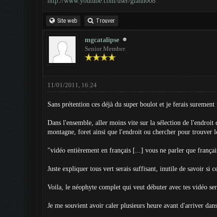
http://www.youtube.com/user/giann008
Site web
Trouver
mgcatalipse
Senior Member
11/01/2011, 16:24
Sans prétention ces déjà du super boulot et je ferais surement
Dans l'ensemble, aller moins vite sur la sélection de l'endroi
montagne, foret ainsi que l'endroit ou chercher pour trouver 
"vidéo entièrement en français [...] vous ne parler que frança
Juste expliquer tous vert serais suffisant, inutile de savoir si 
Voila, le néophyte complet qui veut débuter avec tes vidéo ser
Je me souvient avoir caler plusieurs heure avant d'arriver dan