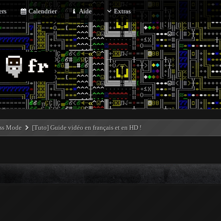
rs
Calendrier
Aide
Extras
ess Mode
[Tuto] Guide vidéo en français et en HD !