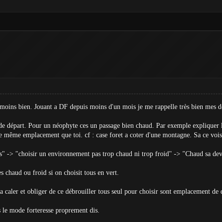
 moins bien. Jouant a DF depuis moins d'un mois je me rappelle très bien mes dé
t de départ. Pour un néophyte ces un passage bien chaud. Par exemple expliquer 
le même emplacement que toi. cf : case foret a coter d'une montagne. Sa ce voi
is" -> "choisir un environnement pas trop chaud ni trop froid" -> "Chaud sa dev
ces chaud ou froid si on choisit tous en vert.
a caler et obliger de ce débrouiller tous seul pour choisir sont emplacement de 
s le mode forteresse proprement dis.