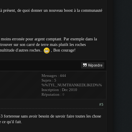
qu'à présent, de quoi donner un nouveau boost à la communauté
 ou moins erronée pour argent comptant. Par exemple dans la
 trouver sur son carré de terre mais plutôt les roches
ultitude d'autres roches..
, Bon courage!
Répondre
Messages : 444
Sujets : 5
%%TYL_NUMTHANKEDLIKED%%
Inscription : Dec 2010
Réputation :
0
#5
forteresse sans avoir besoin de savoir faire toutes les chose
ce qu'il fait.