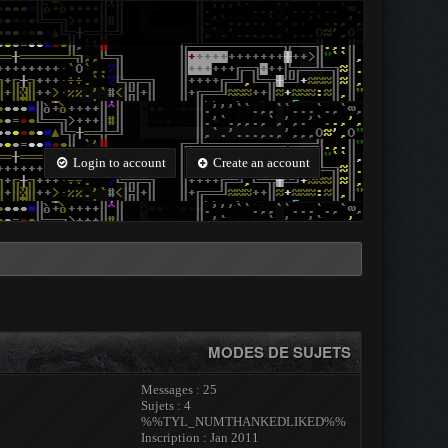
Login to account
Create an account
MODES DE SUJETS
Messages : 25
Sujets : 4
%%TYL_NUMTHANKEDLIKED%%
Inscription : Jan 2011