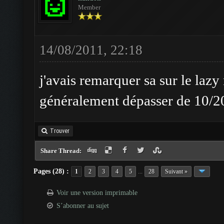
Member
14/08/2011, 22:18
j'avais remarquer sa sur le lazy
généralement dépasser de 10/2
Trouver
Share Thread:
Pages (28) :
...
1
2
3
4
5
28
Suivant »
Voir une version imprimable
S’abonner au sujet