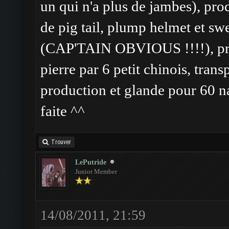
un qui n'a plus de jambes), pro
de pig tail, plump helmet et sw
(CAP'TAIN OBVIOUS !!!!), prod
pierre par 6 petit chinois, trans
production et glande pour 60 na
faite ^^
Trouver
LePutride
Junior Member
14/08/2011, 21:59