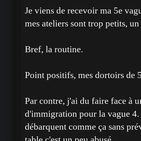
Je viens de recevoir ma 5e vague
mes ateliers sont trop petits, un
Bref, la routine.
Point positifs, mes dortoirs de 
Par contre, j'ai du faire face 
d'immigration pour la vague 4.
débarquent comme ça sans préve
table c'est un peu abusé.