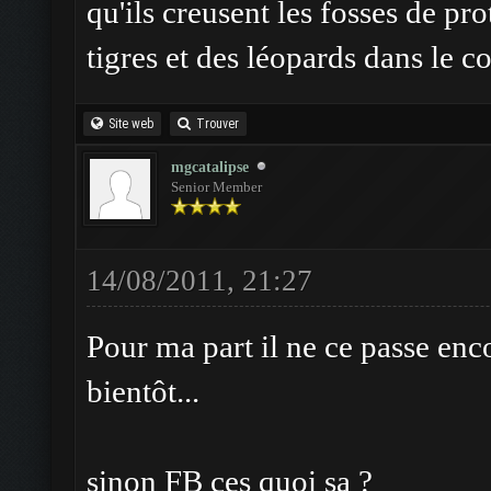
qu'ils creusent les fosses de pro
tigres et des léopards dans le co
Site web
Trouver
mgcatalipse
Senior Member
14/08/2011, 21:27
Pour ma part il ne ce passe enco
bientôt...
sinon FB ces quoi sa ?