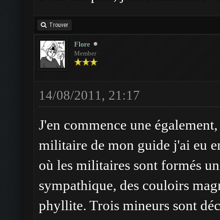
Trouver
Flore
Member
14/08/2011, 21:17
J'en commence une également, su
militaire de mon guide j'ai eu e
où les militaires sont formés u
sympathique, des couloirs magni
phyllite. Trois mineurs sont dé