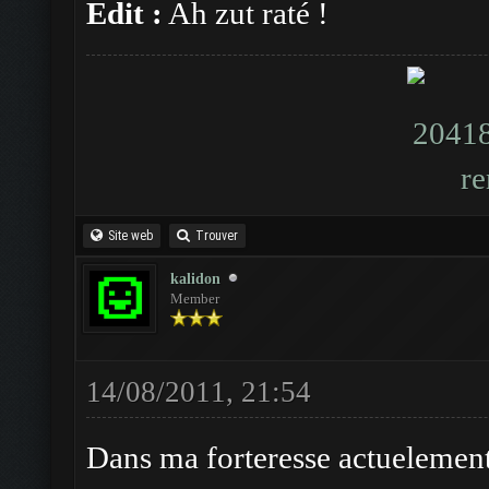
Edit :
Ah zut raté !
Site web
Trouver
kalidon
Member
14/08/2011, 21:54
Dans ma forteresse actuelement